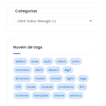
Categorias
Nuvem de tags
addon
area
auto
client
color
common
dark
detect
digit
direction
hooks
install
light
logo
LTR
mode
module
problems
RTL
schema
template
theme
whmcs