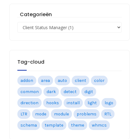
Categorieën
Tag-cloud
addon
area
auto
client
color
common
dark
detect
digit
direction
hooks
install
light
logo
LTR
mode
module
problems
RTL
schema
template
theme
whmcs