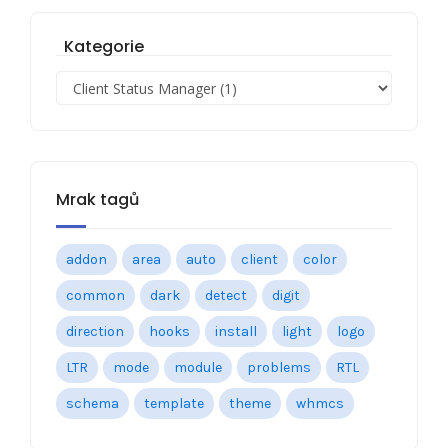
Kategorie
Mrak tagů
addon
area
auto
client
color
common
dark
detect
digit
direction
hooks
install
light
logo
LTR
mode
module
problems
RTL
schema
template
theme
whmcs