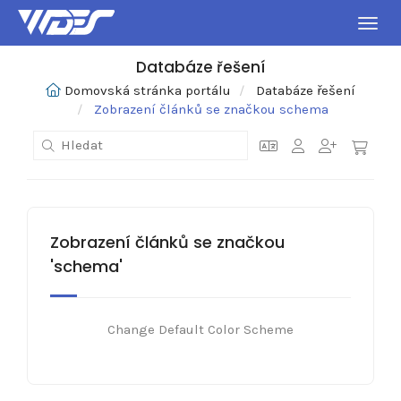
Přepn
Databáze řešení
Domovská stránka portálu
Databáze řešení
Zobrazení článků se značkou schema
Zobrazení článků se značkou
'schema'
Change Default Color Scheme