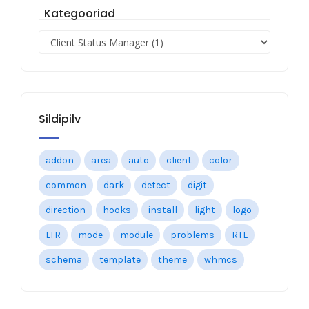
Kategooriad
Sildipilv
addon
area
auto
client
color
common
dark
detect
digit
direction
hooks
install
light
logo
LTR
mode
module
problems
RTL
schema
template
theme
whmcs