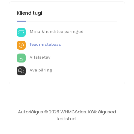
Klienditugi
Minu klienditoe päringud
Teadmistebaas
Allalaetav
Ava päring
Autoriõigus © 2026 WHMCSdes. Kõik õigused
kaitstud.