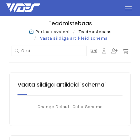
Lülit
Teadmistebaas
Portaali avaleht
Teadmistebaas
Vaata sildiga artikleid schema
Vaata sildiga artikleid 'schema'
Change Default Color Scheme