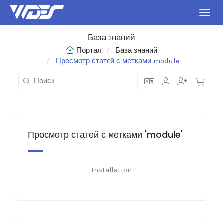
Пере
База знаний
Портал
База знаний
Просмотр статей с метками module
Просмотр статей с метками 'module'
Installation