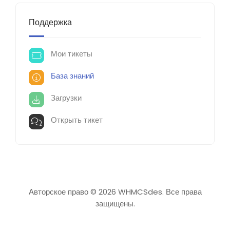
Поддержка
Мои тикеты
База знаний
Загрузки
Открыть тикет
Авторское право © 2026 WHMCSdes. Все права
защищены.