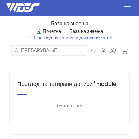
Вклуч
База на знаења
Почетна
База на знаења
Преглед на тагирани дописи module
Преглед на тагирани дописи 'module'
Installation