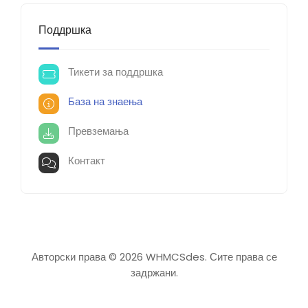
Поддршка
Тикети за поддршка
База на знаења
Превземања
Контакт
Авторски права © 2026 WHMCSdes. Сите права се
задржани.