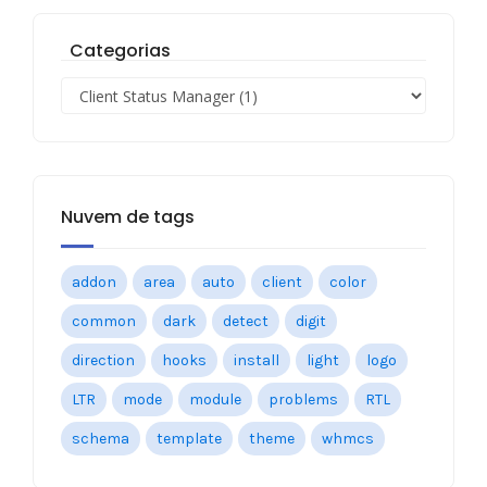
Categorias
Nuvem de tags
addon
area
auto
client
color
common
dark
detect
digit
direction
hooks
install
light
logo
LTR
mode
module
problems
RTL
schema
template
theme
whmcs