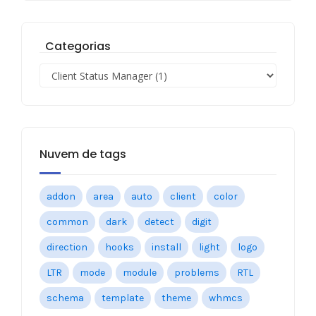
Categorias
Nuvem de tags
addon
area
auto
client
color
common
dark
detect
digit
direction
hooks
install
light
logo
LTR
mode
module
problems
RTL
schema
template
theme
whmcs