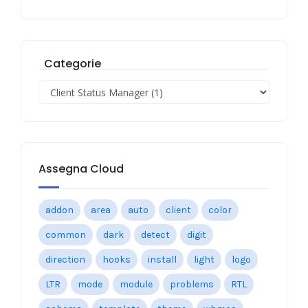
Categorie
Assegna Cloud
addon
area
auto
client
color
common
dark
detect
digit
direction
hooks
install
light
logo
LTR
mode
module
problems
RTL