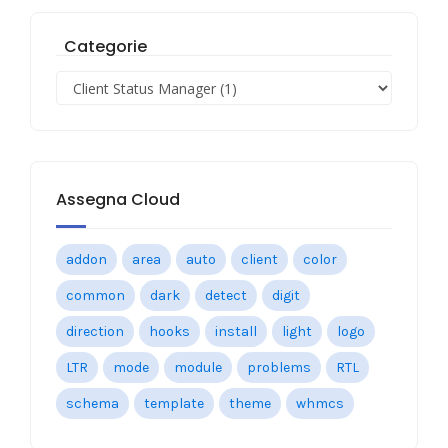
Categorie
Assegna Cloud
addon
area
auto
client
color
common
dark
detect
digit
direction
hooks
install
light
logo
LTR
mode
module
problems
RTL
schema
template
theme
whmcs