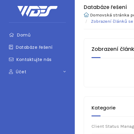
Databáze řešení
Domovská stránka p
Zobrazení článků se
Domů
Databáze řešení
Zobrazení článk
Kontaktujte nás
Účet
Kategorie
Client Status Mana