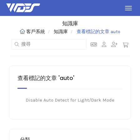
切換
知識庫
客戶系統
知識庫
查看標記的文章 auto
查看標記的文章 'auto'
Disable Auto Detect for Light/Dark Mode
分類