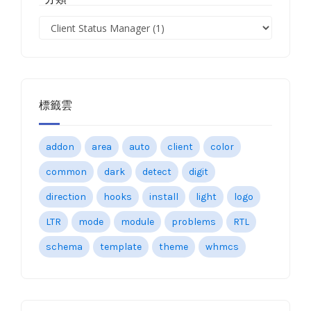
標籤雲
addon
area
auto
client
color
common
dark
detect
digit
direction
hooks
install
light
logo
LTR
mode
module
problems
RTL
schema
template
theme
whmcs