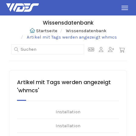
Navig
Wissensdatenbank
Startseite
Wissensdatenbank
Artikel mit Tags werden angezeigt whmcs
Artikel mit Tags werden angezeigt
'whmcs'
Installation
Installation