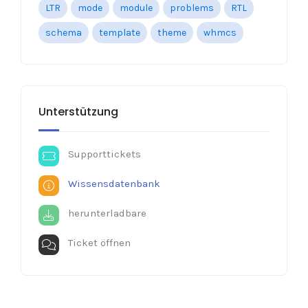
LTR
mode
module
problems
RTL
schema
template
theme
whmcs
Unterstützung
Supporttickets
Wissensdatenbank
herunterladbare
Ticket öffnen