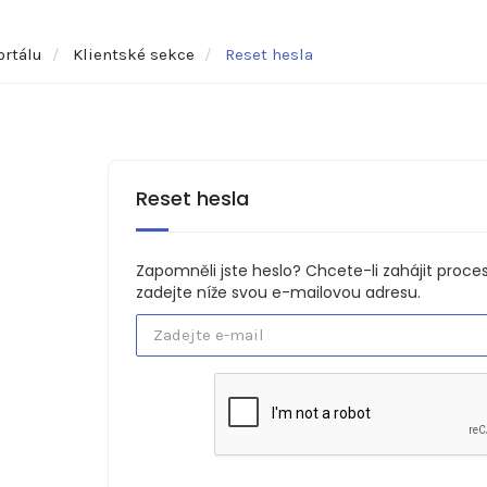
ortálu
Klientské sekce
Reset hesla
Reset hesla
Zapomněli jste heslo? Chcete-li zahájit proces
zadejte níže svou e-mailovou adresu.