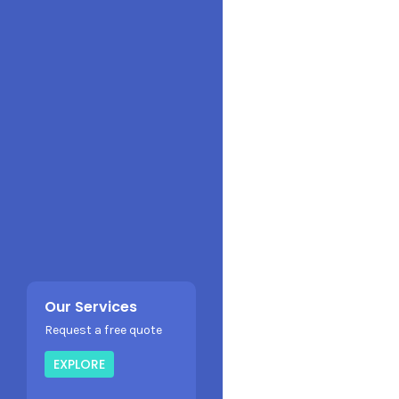
Our Services
Request a free quote
EXPLORE