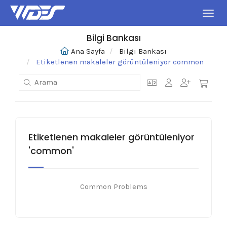
Gezin
Bilgi Bankası
Ana Sayfa
Bilgi Bankası
Etiketlenen makaleler görüntüleniyor common
Etiketlenen makaleler görüntüleniyor
'common'
Common Problems