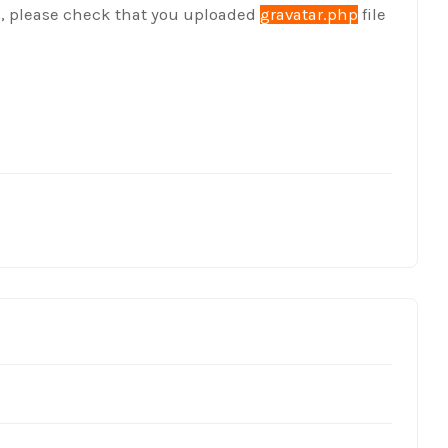
ge, please check that you uploaded
gravatar.php
file