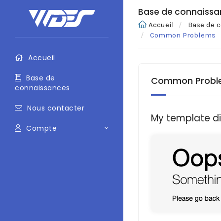
Base de connaissa
Accueil
Base de 
Common Problems
Accueil
Base de
Common Probl
connaissances
Nous contacter
My template d
Compte