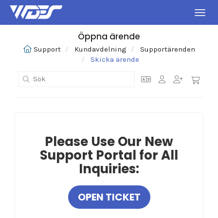
Växla
Öppna ärende
Support
Kundavdelning
Supportärenden
Skicka ärende
Please Use Our New
Support Portal for All
Inquiries:
OPEN TICKET