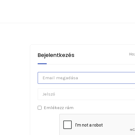
Bejelentkezés
Ho
Emlékezz rám