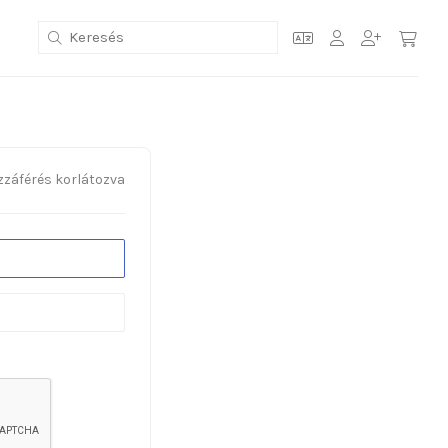
zzáférés korlátozva