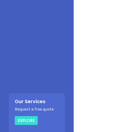
Our Services
Request a free quote
EXPLORE