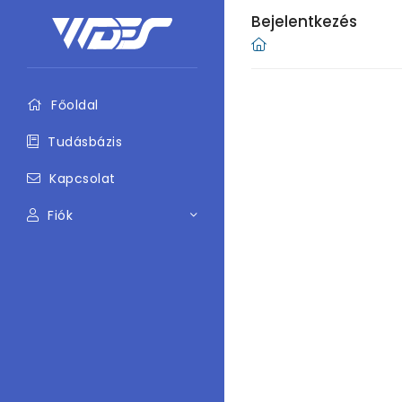
Bejelentkezés
Főoldal
Tudásbázis
Kapcsolat
Fiók