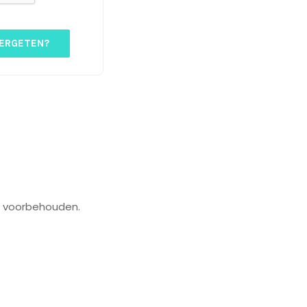
ERGETEN?
n voorbehouden.