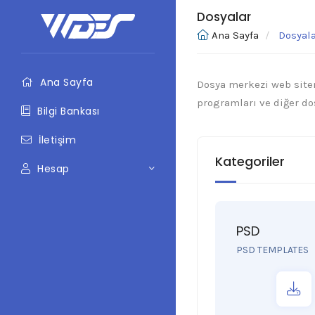
Dosyalar
Ana Sayfa
Dosyala
Ana Sayfa
Dosya merkezi web siten
programları ve diğer do
Bilgi Bankası
İletişim
Kategoriler
Hesap
PSD
PSD TEMPLATES