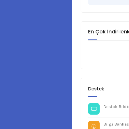
En Çok İndirilenl
Destek
Destek Bildi
Bilgi Bankas