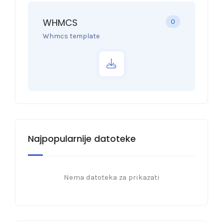
WHMCS
0
Whmcs template
Najpopularnije datoteke
Nema datoteka za prikazati