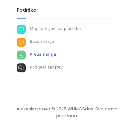
Podrška
Moji zahtjevi za podršku
Baza znanja
Preuzimanja
Podnesi zahjtev
Autorsko pravo © 2026 WHMCSdes. Sva prava
pridržana.