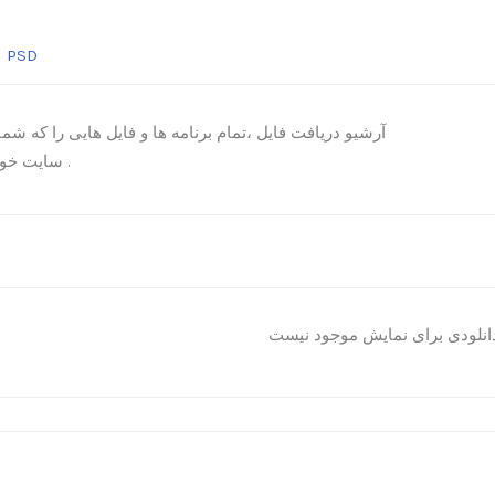
PSD
آرشیو دریافت فایل ،تمام برنامه ها و فایل هایی را که شما ب
سایت خود نیاز دارید را شامل میشود .