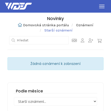
Přepn
Novinky
Domovská stránka portálu
Oznámení
Starší oznámení
Žádná oznámení k zobrazení
Podle měsíce