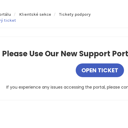
ortálu
Klientské sekce
Tickety podpory
ý ticket
Please Use Our New Support Portal
OPEN TICKET
If you experience any issues accessing the portal, please co