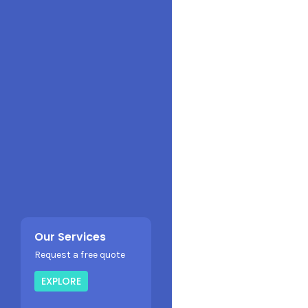
Our Services
Request a free quote
EXPLORE