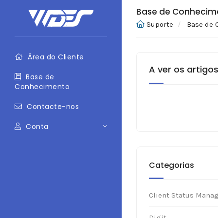
Base de Conhecim
Suporte
Base de 
Área do Cliente
A ver os artigo
Base de
Conhecimento
Contacte-nos
Conta
Categorias
Client Status Mana
Digit