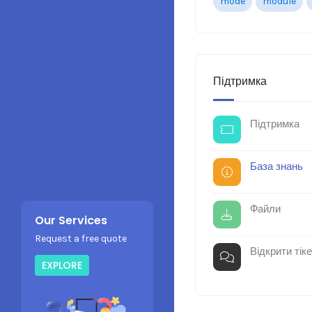
mode
module
Підтримка
Підтримка
База знань
Файли
Our Services
Request a free quote
Відкрити тіке
EXPLORE