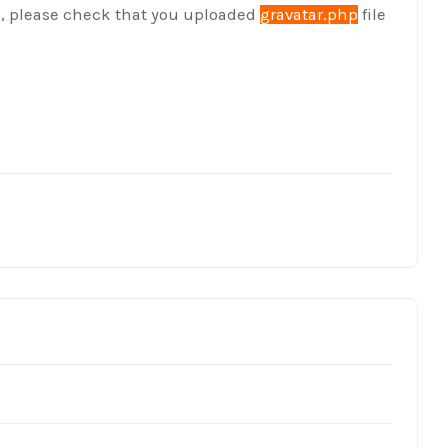
ge, please check that you uploaded
gravatar.php
file